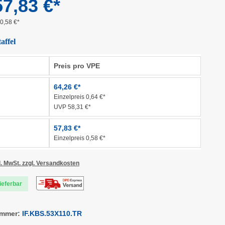
7,83 €*
 0,58 €*
affel
Preis pro VPE
64,26 €*
Einzelpreis 0,64 €*
UVP 58,31 €*
57,83 €*
Einzelpreis 0,58 €*
l. MwSt. zzgl. Versandkosten
lieferbar
ummer:
IF.KBS.53X110.TR