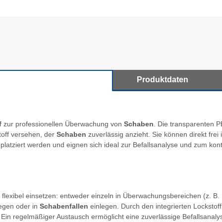
Produktdaten
f
zur professionellen Überwachung von
Schaben
. Die transparenten P
toff versehen, der
Schaben
zuverlässig anzieht. Sie können direkt frei
platziert werden und eignen sich ideal zur Befallsanalyse und zum kont
 flexibel einsetzen: entweder einzeln in Überwachungsbereichen (z. B
egen oder in
Schabenfallen
einlegen. Durch den integrierten Locksto
t. Ein regelmäßiger Austausch ermöglicht eine zuverlässige Befallsanaly