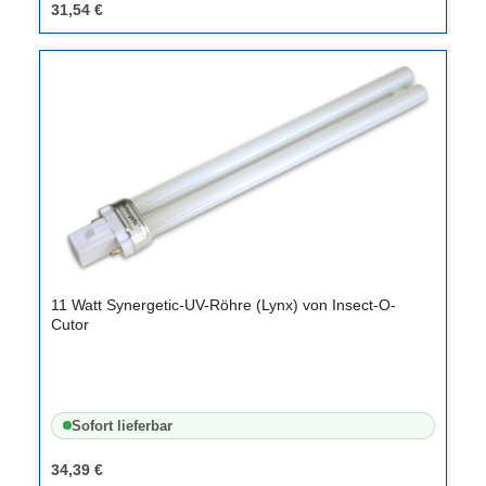
31,54 €
11 Watt Synergetic-UV-Röhre (Lynx) von Insect-O-
Cutor
Sofort lieferbar
34,39 €