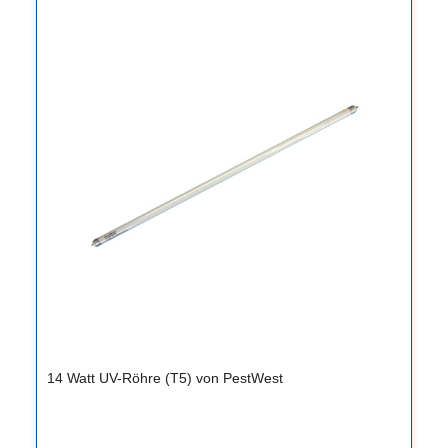
14 Watt UV-Röhre (T5) von PestWest