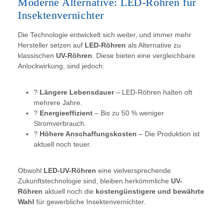
Moderne Alternative: LED-Röhren für
Insektenvernichter
Die Technologie entwickelt sich weiter, und immer mehr
Hersteller setzen auf
LED-Röhren
als Alternative zu
klassischen
UV-Röhren
. Diese bieten eine vergleichbare
Anlockwirkung, sind jedoch:
?
Längere Lebensdauer
– LED-Röhren halten oft
mehrere Jahre.
?
Energieeffizient
– Bis zu 50 % weniger
Stromverbrauch.
?
Höhere Anschaffungskosten
– Die Produktion ist
aktuell noch teuer.
Obwohl
LED-UV-Röhren
eine vielversprechende
Zukunftstechnologie sind, bleiben herkömmliche
UV-
Röhren
aktuell noch die
kostengünstigere und bewährte
Wahl
für gewerbliche Insektenvernichter.