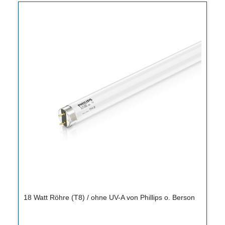
18 Watt Röhre (T8) / ohne UV-A von Phillips o. Berson