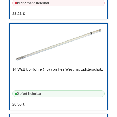
Nicht mehr lieferbar
23,21 €
14 Watt Uv-Röhre (T5) von PestWest mit Splitterschutz
Sofort lieferbar
20,53 €