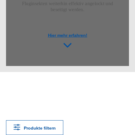
Fluginsekten weiterhin effektiv angelockt und
beseitigt werden.
Hier mehr erfahren!
Produkte filtern