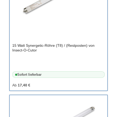
15 Watt Synergetic-Röhre (T8) / (Restposten) von
Insect-O-Cutor
Sofort lieferbar
Ab
17,40 €