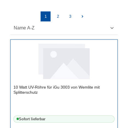
1
2
3
Seite
Seite
Seite
10 Watt UV-Röhre für iGu 3003 von Wemlite mit
Splitterschutz
Sofort lieferbar