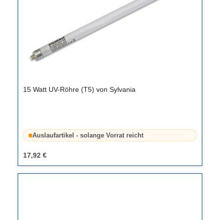
15 Watt UV-Röhre (T5) von Sylvania
Auslaufartikel - solange Vorrat reicht
17,92 €