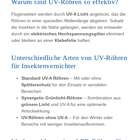
Warum sind UV-Röhren so effektiv?
Fluginsekten werden durch
UV-A Licht
angelockt, das die
Röhren in einer speziellen Wellenlänge abgeben. Sobald
die Insekten in die Nähe gelangen, werden sie entweder
durch ein
elektrisches Hochspannungsgitter
eliminiert
oder bleiben an einer
Klebefolie
haften.
Unterschiedliche Arten von UV-Röhren
für Insektenvernichter
Standard UV-A Röhren
– Mit oder ohne
Splitterschutz
für den Einsatz in sensiblen
Bereichen.
Synergetic Grünlicht-Röhren
– Kombination aus
grünem Licht
und UV-A für eine optimierte
Anlockwirkung.
UV-Röhren ohne UV-A
– Für den Winter oder
Bereiche mit weniger Insektenaufkommen.