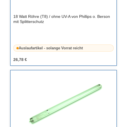
18 Watt Röhre (T8) / ohne UV-A von Phillips o. Berson
mit Splitterschutz
Auslaufartikel - solange Vorrat reicht
26,78 €