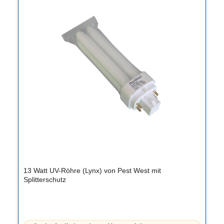
13 Watt UV-Röhre (Lynx) von Pest West mit
Splitterschutz