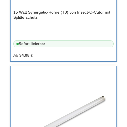
15 Watt Synergetic-Röhre (T8) von Insect-O-Cutor mit
Splitterschutz
Sofort lieferbar
Ab
34,08 €