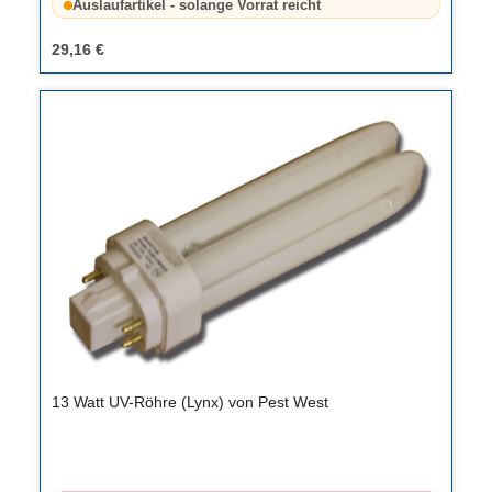
Auslaufartikel - solange Vorrat reicht
29,16 €
13 Watt UV-Röhre (Lynx) von Pest West