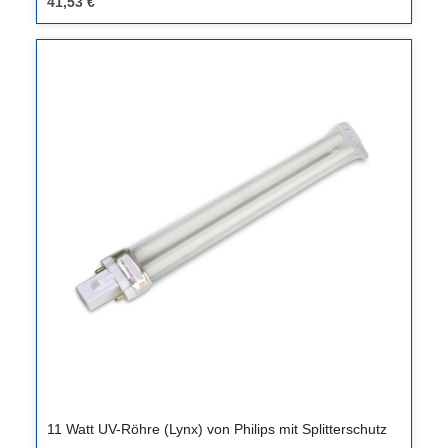
41,53 €
11 Watt UV-Röhre (Lynx) von Philips mit Splitterschutz