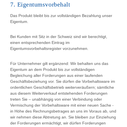
7. Eigentumsvorbehalt
Das Produkt bleibt bis zur vollständigen Bezahlung unser
Eigentum.
Bei Kunden mit Sitz in der Schweiz sind wir berechtigt,
einen entsprechenden Eintrag im
Eigentumsvorbehaltsregister vorzunehmen.
Für Unternehmer gilt ergänzend: Wir behalten uns das
Eigentum an dem Produkt bis zur vollständigen
Begleichung aller Forderungen aus einer laufenden
Geschäftsbeziehung vor. Sie dürfen die Vorbehaltsware im
ordentlichen Geschäftsbetrieb weiterveräußern; sämtliche
aus diesem Weiterverkauf entstehenden Forderungen
treten Sie – unabhängig von einer Verbindung oder
Vermischung der Vorbehaltsware mit einer neuen Sache -
in Höhe des Rechnungsbetrages an uns im Voraus ab, und
wir nehmen diese Abtretung an. Sie bleiben zur Einziehung
der Forderungen ermächtigt, wir dürfen Forderungen