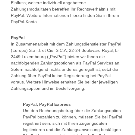
Einfluss; weitere individuell angebotene
Zahlungsmodalitäten betreffen Ihr Rechtsverhältnis mit
PayPal. Weitere Informationen hierzu finden Sie in Ihrem
PayPal-Konto.
PayPal
In Zusammenarbeit mit dem Zahlungsdienstleister PayPal
(Europe) S.à r.l. et Cie, S.C.A, 22-24 Boulevard Royal, L-
2449 Luxembourg („PayPal“) bieten wir Ihnen die
nachfolgenden Zahlungsoptionen als PayPal Services an.
Sofern nachfolgend nichts anderes geregelt ist, setzt die
Zahlung über PayPal keine Registrierung bei PayPal
voraus. Weitere Hinweise erhalten Sie bei der jeweiligen
Zahlungsoption und im Bestellvorgang.
PayPal, PayPal Express
Um den Rechnungsbetrag über die Zahlungsoption
PayPal bezahlen zu können, müssen Sie bei PayPal
registriert sein, sich mit Ihren Zugangsdaten
legitimieren und die Zahlungsanweisung bestätigen.