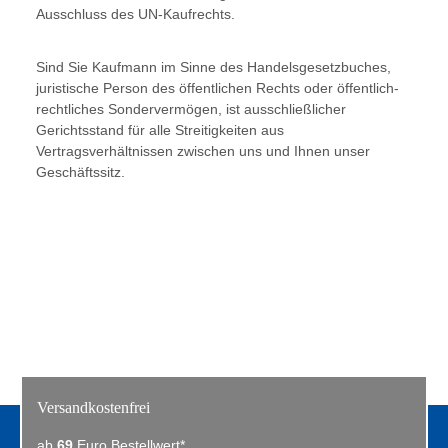
Ausschluss des UN-Kaufrechts.
Sind Sie Kaufmann im Sinne des Handelsgesetzbuches,
juristische Person des öffentlichen Rechts oder öffentlich-
rechtliches Sondervermögen, ist ausschließlicher
Gerichtsstand für alle Streitigkeiten aus
Vertragsverhältnissen zwischen uns und Ihnen unser
Geschäftssitz.
Versandkostenfrei
ab
69
Euro Bestellwert*