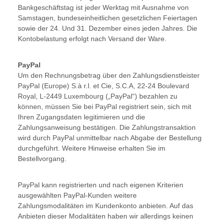
Bankgeschäftstag ist jeder Werktag mit Ausnahme von
Samstagen, bundeseinheitlichen gesetzlichen Feiertagen
sowie der 24. Und 31. Dezember eines jeden Jahres. Die
Kontobelastung erfolgt nach Versand der Ware.
PayPal
Um den Rechnungsbetrag über den Zahlungsdienstleister
PayPal (Europe) S.à r.l. et Cie, S.C.A, 22-24 Boulevard
Royal, L-2449 Luxembourg („PayPal“) bezahlen zu
können, müssen Sie bei PayPal registriert sein, sich mit
Ihren Zugangsdaten legitimieren und die
Zahlungsanweisung bestätigen. Die Zahlungstransaktion
wird durch PayPal unmittelbar nach Abgabe der Bestellung
durchgeführt. Weitere Hinweise erhalten Sie im
Bestellvorgang.
PayPal kann registrierten und nach eigenen Kriterien
ausgewählten PayPal-Kunden weitere
Zahlungsmodalitäten im Kundenkonto anbieten. Auf das
Anbieten dieser Modalitäten haben wir allerdings keinen