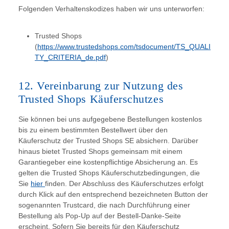
Folgenden Verhaltenskodizes haben wir uns unterworfen:
Trusted Shops
(
https://www.trustedshops.com/tsdocument/TS_QUALI
TY_CRITERIA_de.pdf
)
12. Vereinbarung zur Nutzung des
Trusted Shops Käuferschutzes
Sie können bei uns aufgegebene Bestellungen kostenlos
bis zu einem bestimmten Bestellwert über den
Käuferschutz der Trusted Shops SE absichern. Darüber
hinaus bietet Trusted Shops gemeinsam mit einem
Garantiegeber eine kostenpflichtige Absicherung an. Es
gelten die Trusted Shops Käuferschutzbedingungen, die
Sie
hier
finden. Der Abschluss des Käuferschutzes erfolgt
durch Klick auf den entsprechend bezeichneten Button der
sogenannten Trustcard, die nach Durchführung einer
Bestellung als Pop-Up auf der Bestell-Danke-Seite
erscheint. Sofern Sie bereits für den Käuferschutz