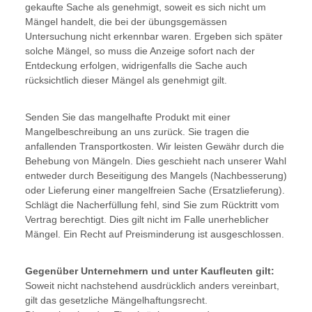
gekaufte Sache als genehmigt, soweit es sich nicht um
Mängel handelt, die bei der übungsgemässen
Untersuchung nicht erkennbar waren. Ergeben sich später
solche Mängel, so muss die Anzeige sofort nach der
Entdeckung erfolgen, widrigenfalls die Sache auch
rücksichtlich dieser Mängel als genehmigt gilt.
Senden Sie das mangelhafte Produkt mit einer
Mangelbeschreibung an uns zurück. Sie tragen die
anfallenden Transportkosten. Wir leisten Gewähr durch die
Behebung von Mängeln. Dies geschieht nach unserer Wahl
entweder durch Beseitigung des Mangels (Nachbesserung)
oder Lieferung einer mangelfreien Sache (Ersatzlieferung).
Schlägt die Nacherfüllung fehl, sind Sie zum Rücktritt vom
Vertrag berechtigt. Dies gilt nicht im Falle unerheblicher
Mängel. Ein Recht auf Preisminderung ist ausgeschlossen.
Gegenüber Unternehmern und unter Kaufleuten gilt:
Soweit nicht nachstehend ausdrücklich anders vereinbart,
gilt das gesetzliche Mängelhaftungsrecht.