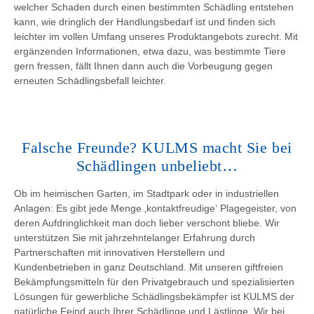
welcher Schaden durch einen bestimmten Schädling entstehen
kann, wie dringlich der Handlungsbedarf ist und finden sich
leichter im vollen Umfang unseres Produktangebots zurecht. Mit
ergänzenden Informationen, etwa dazu, was bestimmte Tiere
gern fressen, fällt Ihnen dann auch die Vorbeugung gegen
erneuten Schädlingsbefall leichter.
Falsche Freunde? KULMS macht Sie bei
Schädlingen unbeliebt…
Ob im heimischen Garten, im Stadtpark oder in industriellen
Anlagen: Es gibt jede Menge ‚kontaktfreudige‘ Plagegeister, von
deren Aufdringlichkeit man doch lieber verschont bliebe. Wir
unterstützen Sie mit jahrzehntelanger Erfahrung durch
Partnerschaften mit innovativen Herstellern und
Kundenbetrieben in ganz Deutschland. Mit unseren giftfreien
Bekämpfungsmitteln für den Privatgebrauch und spezialisierten
Lösungen für gewerbliche Schädlingsbekämpfer ist KULMS der
natürliche Feind auch Ihrer Schädlinge und Lästlinge. Wir bei