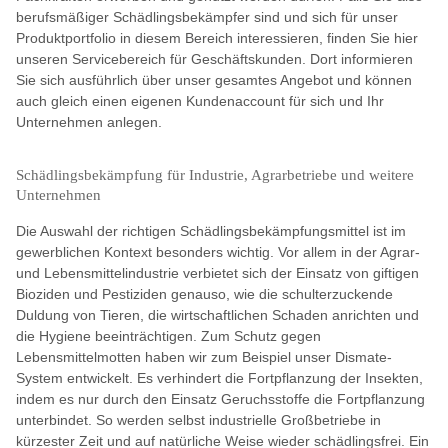
berufsmäßiger Schädlingsbekämpfer sind und sich für unser
Produktportfolio in diesem Bereich interessieren, finden Sie hier
unseren Servicebereich für Geschäftskunden. Dort informieren
Sie sich ausführlich über unser gesamtes Angebot und können
auch gleich einen eigenen Kundenaccount für sich und Ihr
Unternehmen anlegen.
Schädlingsbekämpfung für Industrie, Agrarbetriebe und weitere
Unternehmen
Die Auswahl der richtigen Schädlingsbekämpfungsmittel ist im
gewerblichen Kontext besonders wichtig. Vor allem in der Agrar-
und Lebensmittelindustrie verbietet sich der Einsatz von giftigen
Bioziden und Pestiziden genauso, wie die schulterzuckende
Duldung von Tieren, die wirtschaftlichen Schaden anrichten und
die Hygiene beeinträchtigen. Zum Schutz gegen
Lebensmittelmotten haben wir zum Beispiel unser Dismate-
System entwickelt. Es verhindert die Fortpflanzung der Insekten,
indem es nur durch den Einsatz Geruchsstoffe die Fortpflanzung
unterbindet. So werden selbst industrielle Großbetriebe in
kürzester Zeit und auf natürliche Weise wieder schädlingsfrei. Ein