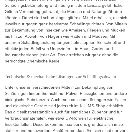
Schädlingsbekämpfung wird häufig mit dem Einsatz gefährlicher
Gifte in Verbindung gebracht, die Mensch und Natur gefährden
könnten. Dabei sind schon längst giftfreie Mittel erhältlich, die sich
jeweils nur gegen ganz bestimmte Schädlinge richten. Von Mitteln
zur Bekämpfung von Insekten wie Ameisen, Fliegen und Mücken
bis hin zur Abwehr von Nagern wie Ratten und Mäusen: Mit
unseren Schädlingsbekämpfungsmitteln stoppen Sie schnell und
effektiv jeden Befall von Ungeziefer – in Haus, Garten und
Industriebetrieben jeder Art. Das erreichen wir ganz ohne die
berüchtigte ‚chemische Keule‘
Technische & mechanische Lösungen zur Schädlingsabwehr
Unter unseren verschiedenen Mitteln zur Bekämpfung von
Schädlingen finden Sie nicht nur Pulver, Flüssigkeiten und andere
biologische Substanzen. Auch mechanische Lösungen wie Fallen
und elektrische Geräte sind jederzeit im KULMS-Shop erhältlich.
Das gilt selbstverständlich auch für sämtliches Zubehör und für
Verbrauchsmaterialen, wie etwa UV-Röhren für elektrische
Insektenfallen. Diese bekommen sie bei uns grundsätzlich in so
stabiler und hochwertiger Ausführung, dass Sie sich nicht nur vor