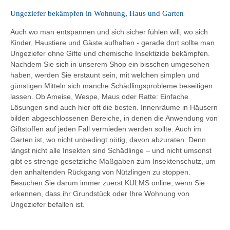
Ungeziefer bekämpfen in Wohnung, Haus und Garten
Auch wo man entspannen und sich sicher fühlen will, wo sich
Kinder, Haustiere und Gäste aufhalten - gerade dort sollte man
Ungeziefer ohne Gifte und chemische Insektizide bekämpfen.
Nachdem Sie sich in unserem Shop ein bisschen umgesehen
haben, werden Sie erstaunt sein, mit welchen simplen und
günstigen Mitteln sich manche Schädlingsprobleme beseitigen
lassen. Ob Ameise, Wespe, Maus oder Ratte: Einfache
Lösungen sind auch hier oft die besten. Innenräume in Häusern
bilden abgeschlossenen Bereiche, in denen die Anwendung von
Giftstoffen auf jeden Fall vermieden werden sollte. Auch im
Garten ist, wo nicht unbedingt nötig, davon abzuraten. Denn
längst nicht alle Insekten sind Schädlinge – und nicht umsonst
gibt es strenge gesetzliche Maßgaben zum Insektenschutz, um
den anhaltenden Rückgang von Nützlingen zu stoppen.
Besuchen Sie darum immer zuerst KULMS online, wenn Sie
erkennen, dass ihr Grundstück oder Ihre Wohnung von
Ungeziefer befallen ist.