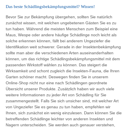
Das beste Schädlingsbekämpfungsmittel? Wissen!
Bevor Sie zur Bekämpfung übergehen, sollten Sie natürlich
zunächst wissen, mit welchen ungebetenen Gästen Sie es zu
tun haben. Während die meisten Menschen zum Beispiel eine
Maus, Wespe oder andere häufige Schädlinge noch leicht als
solche erkennen können, fällt bei anderem Ungeziefer die
Identifikation weit schwerer. Gerade in der Insektenbekämpfung
sollte man aber die verschiedenen Arten auseinanderhalten
können, um das richtige Schädlingsbekämpfungsmittel mit dem
passenden Wirkstoff wählen zu können. Das steigert die
Wirksamkeit und schont zugleich die Insekten-Fauna, die Ihren
Garten schöner macht. Deswegen finden Sie in unserem
Online-Shop nicht nur eine nach Schädlingen geordnete
Übersicht unserer Produkte. Zusätzlich haben wir auch viele
weitere Informationen zu jeder Art von Schädling für Sie
zusammengestellt. Falls Sie sich unsicher sind, mit welcher Art
von Ungeziefer Sie es genau zu tun haben, empfehlen wir
Ihnen, sich zunächst ein wenig einzulesen. Dann können Sie die
betreffenden Schädlinge leichter von anderen Insekten und
Nagern unterscheiden. Sie werden auch genauer verstehen,