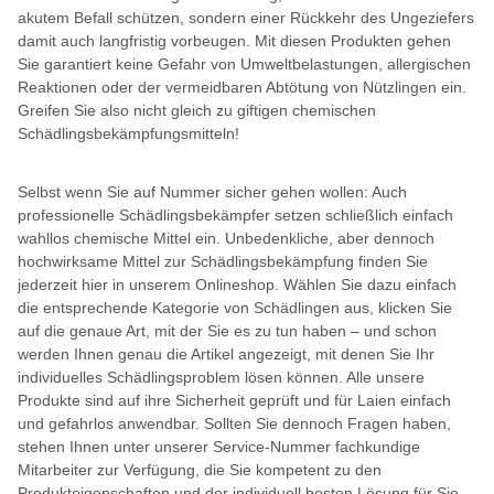
akutem Befall schützen, sondern einer Rückkehr des Ungeziefers
damit auch langfristig vorbeugen. Mit diesen Produkten gehen
Sie garantiert keine Gefahr von Umweltbelastungen, allergischen
Reaktionen oder der vermeidbaren Abtötung von Nützlingen ein.
Greifen Sie also nicht gleich zu giftigen chemischen
Schädlingsbekämpfungsmitteln!
Selbst wenn Sie auf Nummer sicher gehen wollen: Auch
professionelle Schädlingsbekämpfer setzen schließlich einfach
wahllos chemische Mittel ein. Unbedenkliche, aber dennoch
hochwirksame Mittel zur Schädlingsbekämpfung finden Sie
jederzeit hier in unserem Onlineshop. Wählen Sie dazu einfach
die entsprechende Kategorie von Schädlingen aus, klicken Sie
auf die genaue Art, mit der Sie es zu tun haben – und schon
werden Ihnen genau die Artikel angezeigt, mit denen Sie Ihr
individuelles Schädlingsproblem lösen können. Alle unsere
Produkte sind auf ihre Sicherheit geprüft und für Laien einfach
und gefahrlos anwendbar. Sollten Sie dennoch Fragen haben,
stehen Ihnen unter unserer Service-Nummer fachkundige
Mitarbeiter zur Verfügung, die Sie kompetent zu den
Produkteigenschaften und der individuell besten Lösung für Sie