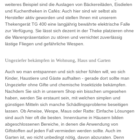
weiteres Beispiel sind die Auslagen von Bäckereiläden, Eisdielen
und Kuchentheken in Cafés: Auch hier sind wir selbst als
Hersteller aktiv geworden und stellen Ihnen mit unserem
Thekengerät TG 400 eine langjährig bewährte elektrische Falle
zur Verfügung. Sie lässt sich dezent in der Theke platzieren ohne
die Warenpräsentation zu stören und vernichtet zuverlässig
lästige Fliegen und gefährliche Wespen.
Ungeziefer bekämpfen in Wohnung, Haus und Garten
Auch wo man entspannen und sich sicher fühlen will, wo sich
Kinder, Haustiere und Gäste aufhalten - gerade dort sollte man
Ungeziefer ohne Gifte und chemische Insektizide bekämpfen.
Nachdem Sie sich in unserem Shop ein bisschen umgesehen
haben, werden Sie erstaunt sein, mit welchen simplen und
günstigen Mitteln sich manche Schädlingsprobleme beseitigen
lassen. Ob Ameise, Wespe, Maus oder Ratte: Einfache Lösungen
sind auch hier oft die besten. Innenräume in Häusern bilden
abgeschlossenen Bereiche, in denen die Anwendung von
Giftstoffen auf jeden Fall vermieden werden sollte. Auch im
Garten ist, wo nicht unbedingt nötig, davon abzuraten. Denn