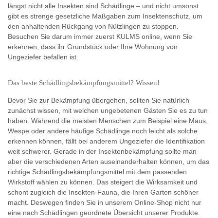
längst nicht alle Insekten sind Schädlinge – und nicht umsonst
gibt es strenge gesetzliche Maßgaben zum Insektenschutz, um
den anhaltenden Rückgang von Nützlingen zu stoppen.
Besuchen Sie darum immer zuerst KULMS online, wenn Sie
erkennen, dass ihr Grundstück oder Ihre Wohnung von
Ungeziefer befallen ist.
Das beste Schädlingsbekämpfungsmittel? Wissen!
Bevor Sie zur Bekämpfung übergehen, sollten Sie natürlich
zunächst wissen, mit welchen ungebetenen Gästen Sie es zu tun
haben. Während die meisten Menschen zum Beispiel eine Maus,
Wespe oder andere häufige Schädlinge noch leicht als solche
erkennen können, fällt bei anderem Ungeziefer die Identifikation
weit schwerer. Gerade in der Insektenbekämpfung sollte man
aber die verschiedenen Arten auseinanderhalten können, um das
richtige Schädlingsbekämpfungsmittel mit dem passenden
Wirkstoff wählen zu können. Das steigert die Wirksamkeit und
schont zugleich die Insekten-Fauna, die Ihren Garten schöner
macht. Deswegen finden Sie in unserem Online-Shop nicht nur
eine nach Schädlingen geordnete Übersicht unserer Produkte.