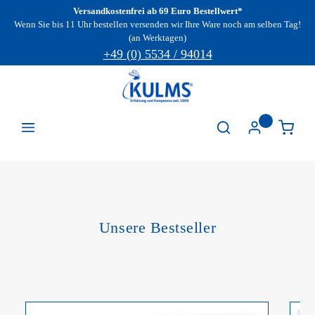
Versandkostenfrei ab 69 Euro Bestellwert*
Zum Hauptinhalt springen
Wenn Sie bis 11 Uhr bestellen versenden wir Ihre Ware noch am selben Tag!
(an Werktagen)
+49 (0) 5534 / 94014
Unsere Bestseller
Produktgalerie überspringen