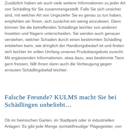
Zusätzlich haben wir auch viele weitere Informationen zu jeder Art
von Schädling für Sie zusammengestellt. Falls Sie sich unsicher
sind, mit welcher Art von Ungeziefer Sie es genau zu tun haben,
empfehlen wir Ihnen, sich zunächst ein wenig einzulesen. Dann
können Sie die betreffenden Schädlinge leichter von anderen
Insekten und Nagern unterscheiden. Sie werden auch genauer
verstehen, welcher Schaden durch einen bestimmten Schädling
entstehen kann, wie dringlich der Handlungsbedarf ist und finden
sich leichter im vollen Umfang unseres Produktangebots zurecht.
Mit ergänzenden Informationen, etwa dazu, was bestimmte Tiere
gern fressen, fällt Ihnen dann auch die Vorbeugung gegen
erneuten Schädlingsbefall leichter.
Falsche Freunde? KULMS macht Sie bei
Schädlingen unbeliebt…
Ob im heimischen Garten, im Stadtpark oder in industriellen
Anlagen: Es gibt jede Menge ‚kontaktfreudige‘ Plagegeister, von