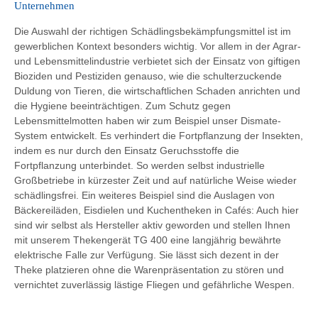
Unternehmen
Die Auswahl der richtigen Schädlingsbekämpfungsmittel ist im
gewerblichen Kontext besonders wichtig. Vor allem in der Agrar-
und Lebensmittelindustrie verbietet sich der Einsatz von giftigen
Bioziden und Pestiziden genauso, wie die schulterzuckende
Duldung von Tieren, die wirtschaftlichen Schaden anrichten und
die Hygiene beeinträchtigen. Zum Schutz gegen
Lebensmittelmotten haben wir zum Beispiel unser Dismate-
System entwickelt. Es verhindert die Fortpflanzung der Insekten,
indem es nur durch den Einsatz Geruchsstoffe die
Fortpflanzung unterbindet. So werden selbst industrielle
Großbetriebe in kürzester Zeit und auf natürliche Weise wieder
schädlingsfrei. Ein weiteres Beispiel sind die Auslagen von
Bäckereiläden, Eisdielen und Kuchentheken in Cafés: Auch hier
sind wir selbst als Hersteller aktiv geworden und stellen Ihnen
mit unserem Thekengerät TG 400 eine langjährig bewährte
elektrische Falle zur Verfügung. Sie lässt sich dezent in der
Theke platzieren ohne die Warenpräsentation zu stören und
vernichtet zuverlässig lästige Fliegen und gefährliche Wespen.