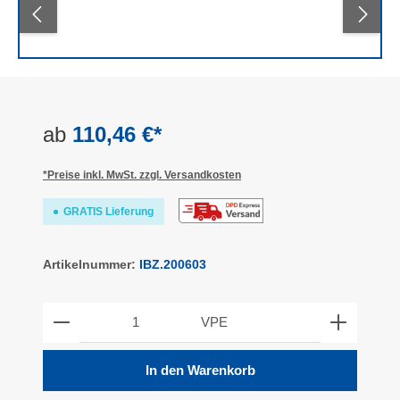
ab
110,46 €*
*Preise inkl. MwSt. zzgl. Versandkosten
GRATIS Lieferung
Artikelnummer:
IBZ.200603
Produkt Anzahl: Gib den gewünschten Wert ein ode
VPE
In den Warenkorb