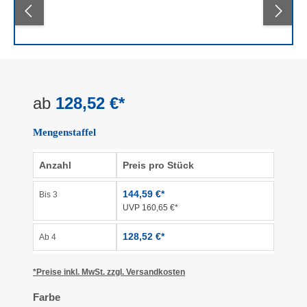
ab
128,52 €*
Mengenstaffel
Anzahl
Preis pro Stück
144,59 €*
Bis
3
UVP 160,65 €*
128,52 €*
Ab
4
*Preise inkl. MwSt. zzgl. Versandkosten
auswählen
Farbe