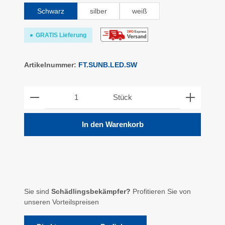
Schwarz
silber
weiß
GRATIS Lieferung
Artikelnummer:
FT.SUNB.LED.SW
Produkt Anzahl: Gib den gewünschten Wert ein ode
Stück
In den Warenkorb
Sie sind
Schädlingsbekämpfer?
Profitieren Sie von
unseren Vorteilspreisen