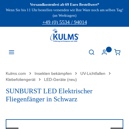
Versandkostenfrei ab 69 Euro Bestellwert*
Zum Hauptinhalt springen
Wenn Sie bis 11 Uhr bestellen versenden wir Ihre Ware noch am selben Tag!
(an Werktagen)
+49 (0) 5534 / 94014
Kulms.com
Insekten bekämpfen
UV-Lichtfallen
Klebefoliengerät
LED-Geräte (neu)
SUNBURST LED Elektrischer
Fliegenfänger in Schwarz
Bildergalerie überspringen