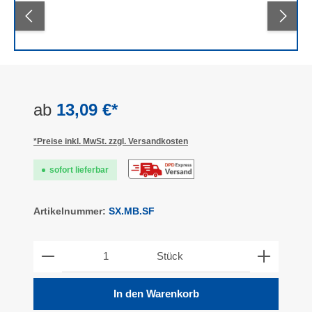
ab
13,09 €*
*Preise inkl. MwSt. zzgl. Versandkosten
sofort lieferbar
Artikelnummer:
SX.MB.SF
Produkt Anzahl: Gib den gewünschten Wert ein ode
Stück
In den Warenkorb