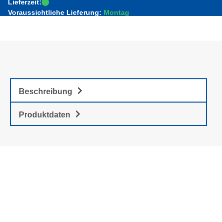
Lieferzeit:
Voraussichtliche Lieferung:
Montag
Beschreibung
Produktdaten