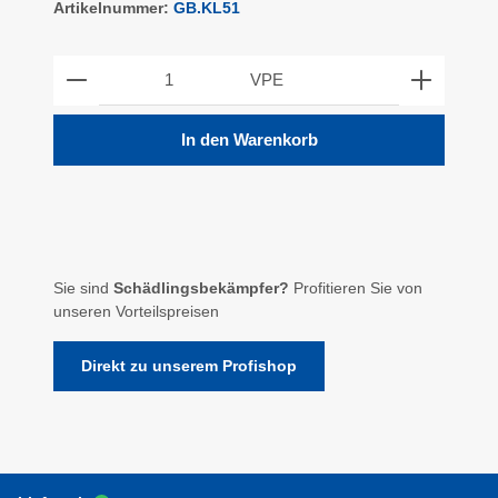
Artikelnummer:
GB.KL51
Produkt Anzahl: Gib den gewünschten Wert ein ode
VPE
In den Warenkorb
Sie sind
Schädlingsbekämpfer?
Profitieren Sie von
unseren Vorteilspreisen
Direkt zu unserem Profishop