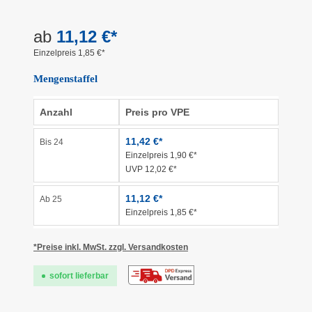
ab
11,12 €*
Einzelpreis 1,85 €*
Mengenstaffel
Anzahl
Preis pro VPE
11,42 €*
Bis
24
Einzelpreis 1,90 €*
UVP 12,02 €*
11,12 €*
Ab
25
Einzelpreis 1,85 €*
*Preise inkl. MwSt. zzgl. Versandkosten
sofort lieferbar