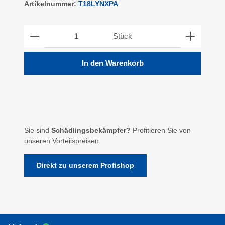
Artikelnummer:
T18LYNXPA
Produkt Anzahl: Gib den gewünschten Wert ein ode
Stück
In den Warenkorb
Sie sind
Schädlingsbekämpfer?
Profitieren Sie von
unseren Vorteilspreisen
Direkt zu unserem Profishop