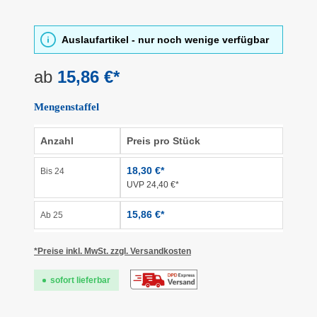
Auslaufartikel - nur noch wenige verfügbar
ab
15,86 €*
Mengenstaffel
Anzahl
Preis pro Stück
18,30 €*
Bis
24
UVP 24,40 €*
15,86 €*
Ab
25
*Preise inkl. MwSt. zzgl. Versandkosten
sofort lieferbar