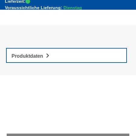
Lieferzeit:
Voraussichtliche Lieferung:
Dienstag
Produktdaten