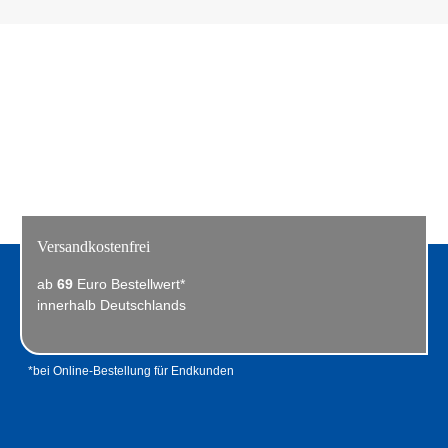
Versandkostenfrei
ab
69
Euro Bestellwert*
innerhalb Deutschlands
*bei Online-Bestellung für Endkunden