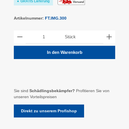
GRATIS Lieferung
Artikelnummer:
FT.IMG.300
Produkt Anzahl: Gib den gewünschten Wert ein ode
Stück
In den Warenkorb
Sie sind
Schädlingsbekämpfer?
Profitieren Sie von
unseren Vorteilspreisen
Direkt zu unserem Profishop