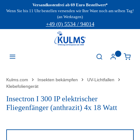
Versandkostenfrei ab 69 Euro Bestellwert*
Zum Hauptinhalt springen
Wenn Sie bis 11 Uhr bestellen versenden wir Ihre Ware noch am selben Tag!
(an Werktagen)
+49 (0) 5534 / 94014
Kulms.com
Insekten bekämpfen
UV-Lichtfallen
Klebefoliengerät
Insectron I 300 IP elektrischer
Fliegenfänger (anthrazit) 4x 18 Watt
Bildergalerie überspringen