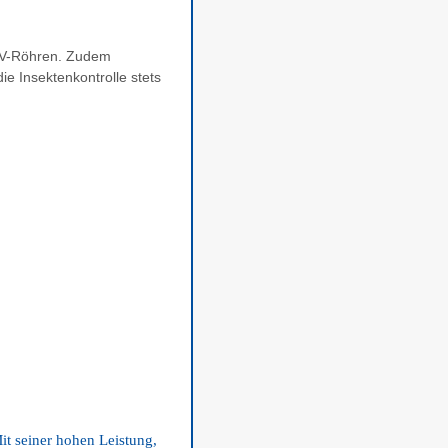
 UV-Röhren. Zudem
e Insektenkontrolle stets
t seiner hohen Leistung,