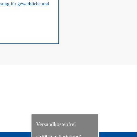
Lösung für gewerbliche und
Versandkostenfrei
ab
69
Euro Bestellwert*