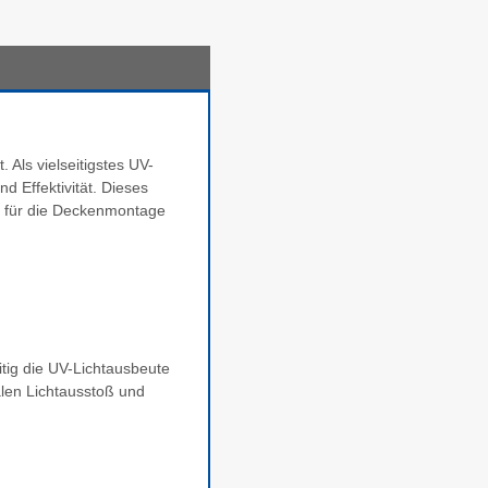
 Als vielseitigstes UV-
 Effektivität. Dieses
ll für die Deckenmontage
itig die UV-Lichtausbeute
alen Lichtausstoß und