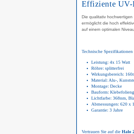
Effiziente UV-
Die qualitativ hochwertige
ermöglicht die hoch effekt
auf einem optimalen Niveau
Technische Spezifikationen 
Leistung: 4x 15 Watt
Röhre: splitterfrei
Wirkungsbereich: 160
Material: Alu-, Kunsts
Montage: Decke
Bauform: Klebefolieng
Lichtfarbe: 368nm, Bla
Abmessungen: 620 x 
Garantie: 3 Jahre
Vertrauen Sie auf die
Halo 2