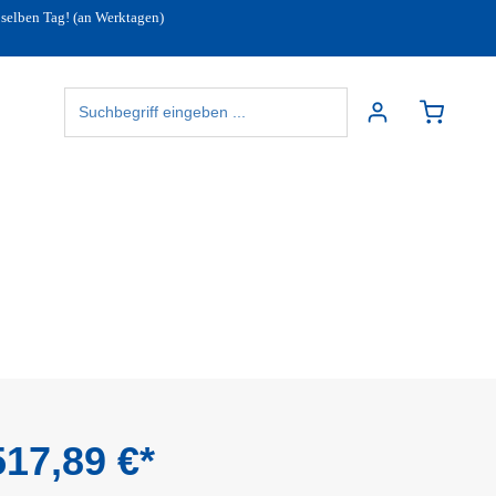
 selben Tag! (an Werktagen)
17,89 €*