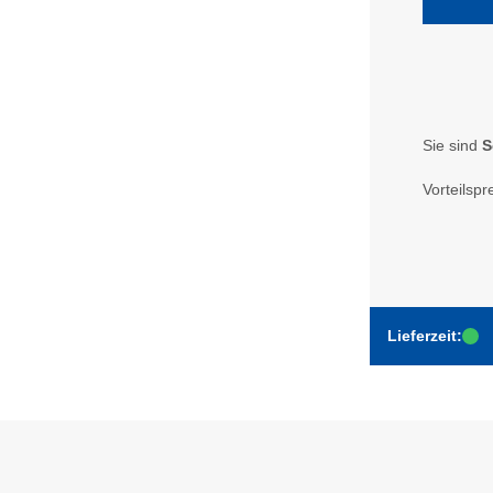
Sie sind
S
Vorteilspr
Lieferzeit: