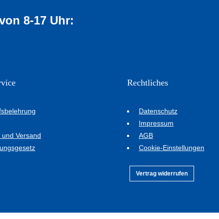
 von 8-17 Uhr:
05534 94014
vice
Rechtliches
fsbelehrung
Datenschutz
Impressum
 und Versand
AGB
ungsgesetz
Cookie-Einstellungen
Vertrag widerrufen