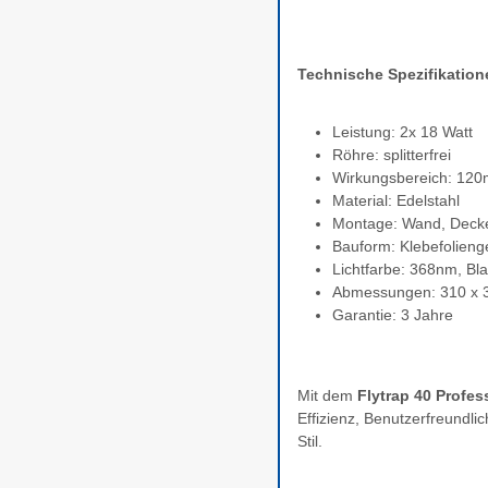
Technische Spezifikation
Leistung: 2x 18 Watt
Röhre: splitterfrei
Wirkungsbereich: 120
Material: Edelstahl
Montage: Wand, Decke 
Bauform: Klebefolieng
Lichtfarbe: 368nm, Bla
Abmessungen: 310 x 
Garantie: 3 Jahre
Mit dem
Flytrap 40 Profes
Effizienz, Benutzerfreundlic
Stil.