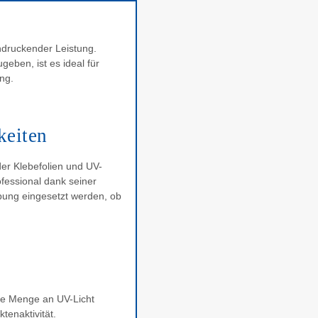
ndruckender Leistung.
geben, ist es ideal für
ng.
keiten
der Klebefolien und UV-
ofessional dank seiner
bung eingesetzt werden, ob
ere Menge an UV-Licht
tenaktivität.