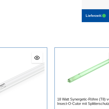
Lieferzeit:
18 Watt Synergetic-Röhre (T8) 
Insect-O-Cutor mit Splitterschut