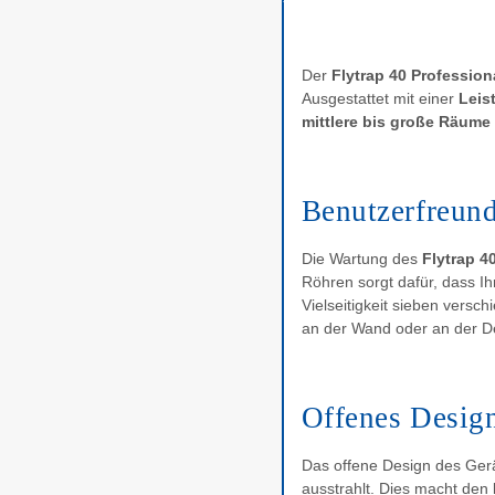
Der
Flytrap 40 Profession
Ausgestattet mit einer
Leis
mittlere bis große Räume
Benutzerfreund
Die Wartung des
Flytrap 4
Röhren sorgt dafür, dass Ihr
Vielseitigkeit sieben vers
an der Wand oder an der D
Offenes Design
Das offene Design des Gerä
ausstrahlt. Dies macht den