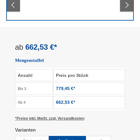
ab
662,53 €*
Mengenstaffel
Anzahl
Preis pro Stück
779,45 €*
Bis
3
662,53 €*
Ab
4
*Preise inkl. MwSt. zzgl. Versandkosten
auswählen
Varianten