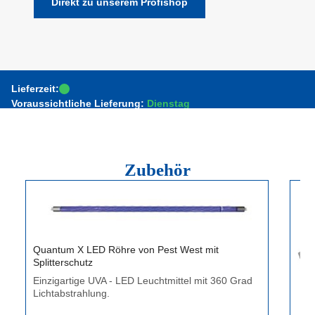
Direkt zu unserem Profishop
Lieferzeit:
Voraussichtliche Lieferung:
Dienstag
Zubehör
Produktgalerie überspringen
Quantum X LED Röhre von Pest West mit
Splitterschutz
Einzigartige UVA - LED Leuchtmittel mit 360 Grad
Lichtabstrahlung.