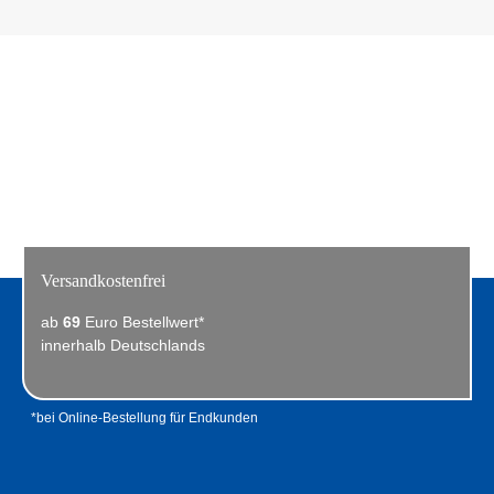
Versandkostenfrei
ab
69
Euro Bestellwert*
innerhalb Deutschlands
*bei Online-Bestellung für Endkunden