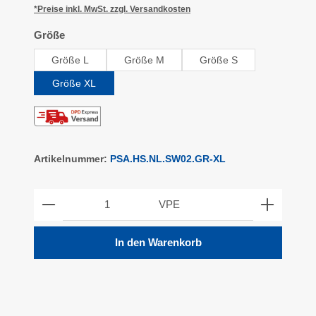
*Preise inkl. MwSt. zzgl. Versandkosten
auswählen
Größe
Größe L
Größe M
Größe S
Größe XL
Artikelnummer:
PSA.HS.NL.SW02.GR-XL
Produkt Anzahl: Gib den gewünschten Wert ein ode
VPE
In den Warenkorb