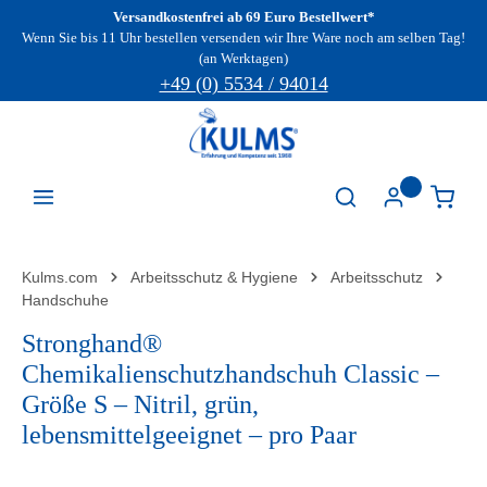
Versandkostenfrei ab 69 Euro Bestellwert*
Zum Hauptinhalt springen
Wenn Sie bis 11 Uhr bestellen versenden wir Ihre Ware noch am selben Tag!
(an Werktagen)
+49 (0) 5534 / 94014
Kulms.com
Arbeitsschutz & Hygiene
Arbeitsschutz
Handschuhe
Stronghand®
Chemikalienschutzhandschuh Classic –
Größe S – Nitril, grün,
lebensmittelgeeignet – pro Paar