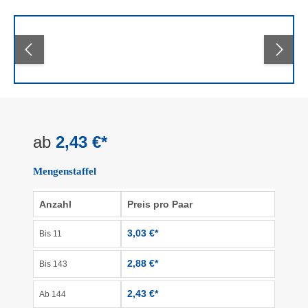
Bildergalerie überspringen
ab
2,43 €*
Mengenstaffel
Anzahl
Preis pro Paar
3,03 €*
Bis
11
2,88 €*
Bis
143
2,43 €*
Ab
144