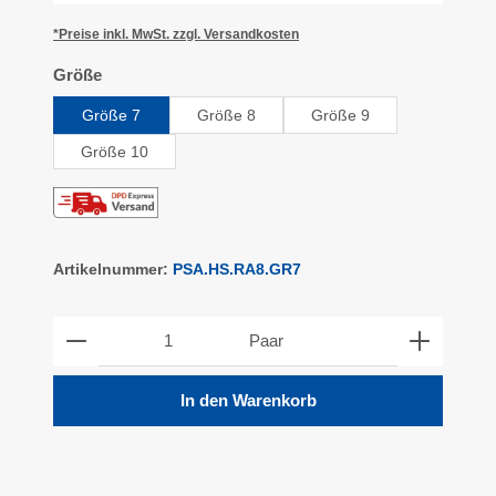
*Preise inkl. MwSt. zzgl. Versandkosten
auswählen
Größe
Größe 7
Größe 8
Größe 9
Größe 10
Artikelnummer:
PSA.HS.RA8.GR7
Produkt Anzahl: Gib den gewünschten Wert ein ode
Paar
In den Warenkorb