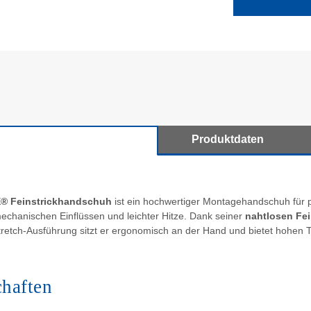
Produktdaten
® Feinstrickhandschuh
ist ein hochwertiger Montagehandschuh für p
mechanischen Einflüssen und leichter Hitze. Dank seiner
nahtlosen Fei
tretch-Ausführung sitzt er ergonomisch an der Hand und bietet hohen T
chaften