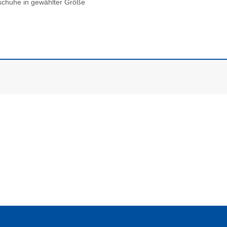
schuhe in gewählter Größe