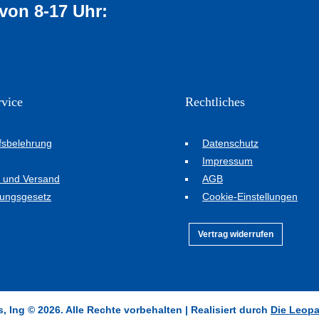
 von 8-17 Uhr:
05534 94014
vice
Rechtliches
fsbelehrung
Datenschutz
Impressum
 und Versand
AGB
ungsgesetz
Cookie-Einstellungen
Vertrag widerrufen
 Ing © 2026. Alle Rechte vorbehalten | Realisiert durch
Die Leop