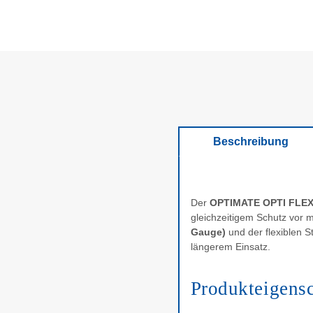
Beschreibung
Der
OPTIMATE OPTI FLEX
gleichzeitigem Schutz vor 
Gauge)
und der flexiblen S
längerem Einsatz.
Produkteigens