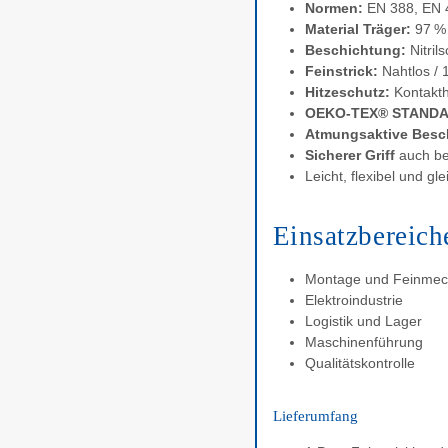
Normen:
EN 388, EN 
Material Träger:
97 % 
Beschichtung:
Nitril
Feinstrick:
Nahtlos / 
Hitzeschutz:
Kontakth
OEKO-TEX® STANDA
Atmungsaktive Besc
Sicherer Griff
auch bei
Leicht, flexibel und 
Einsatzbereich
Montage und Feinmec
Elektroindustrie
Logistik und Lager
Maschinenführung
Qualitätskontrolle
Lieferumfang