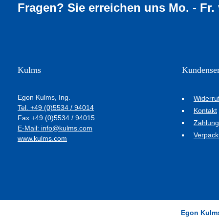
Fragen? Sie erreichen uns Mo. - Fr.
Kulms
Kundenser
Egon Kulms, Ing.
Widerru
Tel. +49 (0)5534 / 94014
Kontakt
Fax +49 (0)5534 / 94015
Zahlung
E-Mail: info@kulms.com
Verpack
www.kulms.com
Egon Kulms,