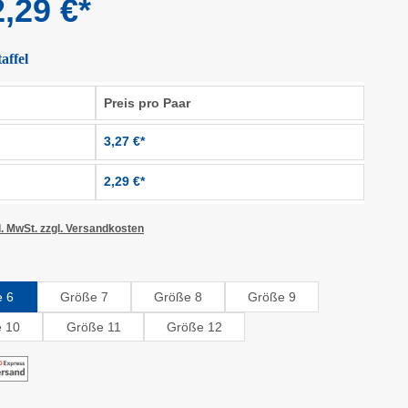
,29 €*
affel
Preis pro Paar
3,27 €*
2,29 €*
l. MwSt. zzgl. Versandkosten
uswählen
 6
Größe 7
Größe 8
Größe 9
 10
Größe 11
Größe 12