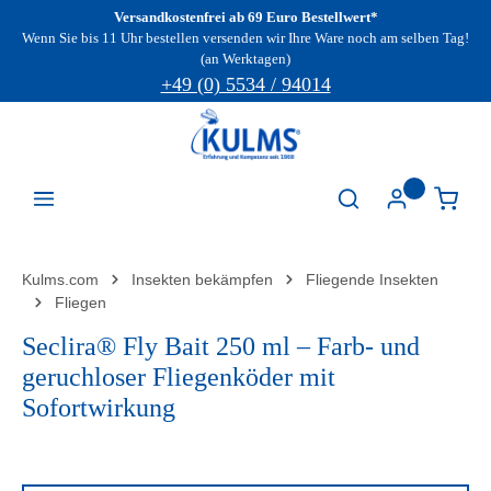
Versandkostenfrei ab 69 Euro Bestellwert*
Zum Hauptinhalt springen
Wenn Sie bis 11 Uhr bestellen versenden wir Ihre Ware noch am selben Tag!
(an Werktagen)
+49 (0) 5534 / 94014
Kulms.com
Insekten bekämpfen
Fliegende Insekten
Fliegen
Seclira® Fly Bait 250 ml – Farb- und
geruchloser Fliegenköder mit
Sofortwirkung