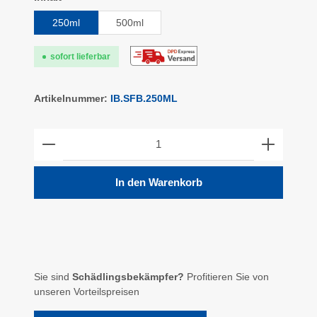
250ml
500ml
sofort lieferbar
Artikelnummer:
IB.SFB.250ML
Produkt Anzahl: Gib den gewünschten Wert ein ode
In den Warenkorb
Sie sind
Schädlingsbekämpfer?
Profitieren Sie von
unseren Vorteilspreisen