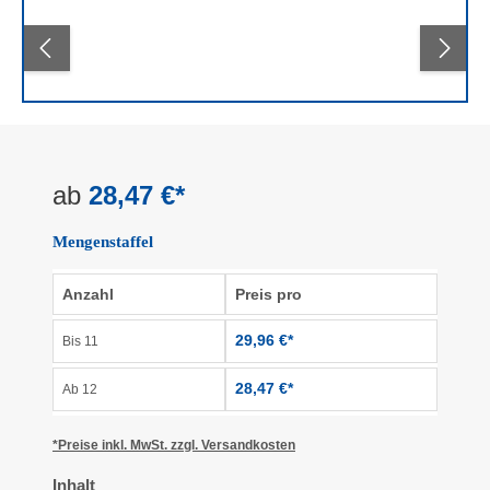
Bildergalerie überspringen
ab
28,47 €*
Mengenstaffel
Anzahl
Preis pro
29,96 €*
Bis
11
28,47 €*
Ab
12
*Preise inkl. MwSt. zzgl. Versandkosten
auswählen
Inhalt